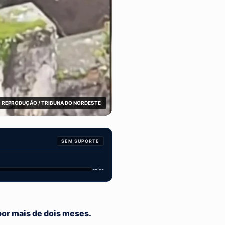
 REPRODUÇÃO / TRIBUNA DO NORDESTE
SEM SUPORTE
--:--
por mais de dois meses.