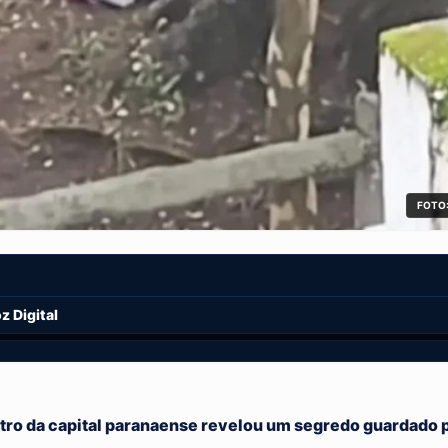
FOTO:
 Digital
tro da capital paranaense revelou um segredo guardado 