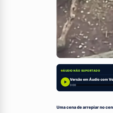
ÁUDIO NÃO SUPORTADO
Versão em Áudio com Voz
0:00
Uma cena de arrepiar no cen