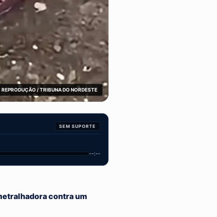
 REPRODUÇÃO / TRIBUNA DO NORDESTE
SEM SUPORTE
--:--
metralhadora contra um