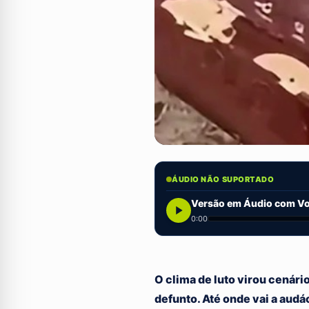
ÁUDIO NÃO SUPORTADO
Versão em Áudio com Voz
0:00
O clima de luto virou cená
defunto. Até onde vai a aud