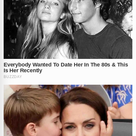
✕
RECOMENDADO
PARA VOCÊ