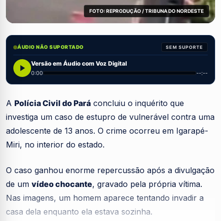
FOTO: REPRODUÇÃO / TRIBUNA DO NORDESTE
ÁUDIO NÃO SUPORTADO
SEM SUPORTE
Versão em Áudio com Voz Digital
0:00
--:--
A
Polícia Civil do Pará
concluiu o inquérito que
investiga um caso de estupro de vulnerável contra uma
adolescente de 13 anos. O crime ocorreu em Igarapé-
Miri, no interior do estado.
O caso ganhou enorme repercussão após a divulgação
de um
vídeo chocante
, gravado pela própria vítima.
Nas imagens, um homem aparece tentando invadir a
casa dela enquanto ela estava sozinha.