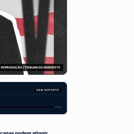
 REPRODUÇÃO / TRIBUNA DO NORDESTE
SEM SUPORTE
--:--
icanas podem atingir