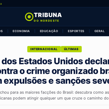
ia
TRIBUNA
DO NORDESTE
OS
|
ECONOMIA
|
EDUCAÇÃO
|
ESPORTES
|
GERAL
INTERNACIONAL
ÚLTIMAS
dos Estados Unidos decla
ontra o crime organizado br
 expulsões e sanções sev
chou para as maiores facções do Brasil: descubra como as
icanas podem atingir qualquer um que cruze o caminho do 