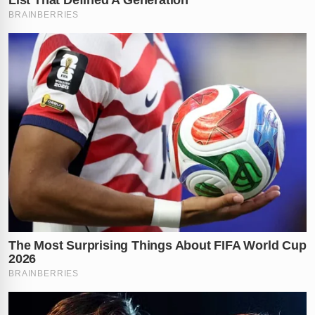
✕
RECOMENDADO
PARA VOCÊ