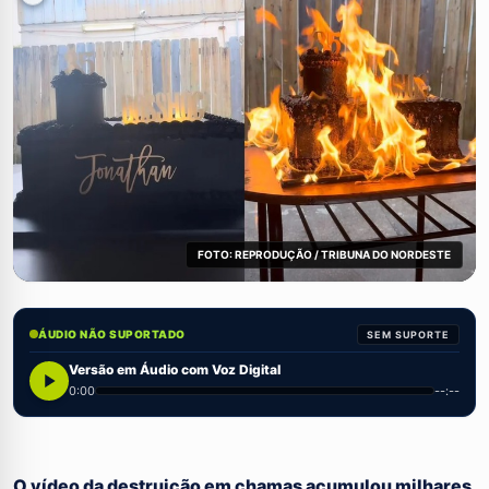
FOTO: REPRODUÇÃO / TRIBUNA DO NORDESTE
ÁUDIO NÃO SUPORTADO
SEM SUPORTE
Versão em Áudio com Voz Digital
0:00
--:--
O vídeo da destruição em chamas acumulou milhares