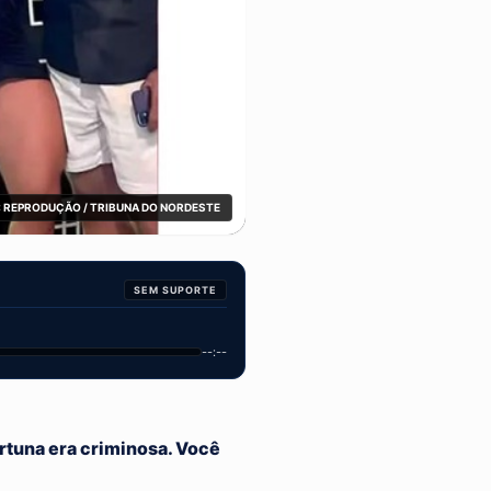
 REPRODUÇÃO / TRIBUNA DO NORDESTE
SEM SUPORTE
--:--
ortuna era criminosa. Você