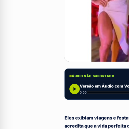
ÁUDIO NÃO SUPORTADO
Versão em Áudio com Voz
0:00
Eles exibiam viagens e festa
acredita que a vida perfeita