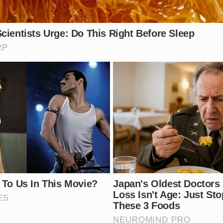
ensão do grupo e se há mais envolvidos nesse esquema sof
 que ostentava luxo com dinheiro de golpes? Conta nos co