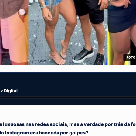
FOTO:
 Digital
s luxuosas nas redes sociais, mas a verdade por trás da f
 do Instagram era bancada por golpes?