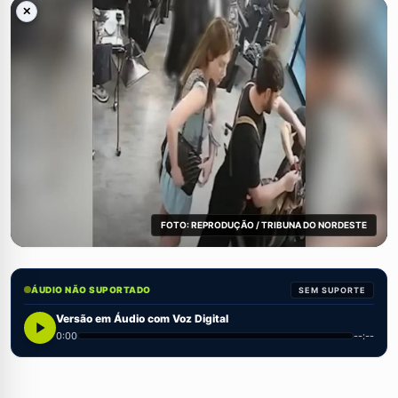
✕
FOTO: REPRODUÇÃO / TRIBUNA DO NORDESTE
ÁUDIO NÃO SUPORTADO
SEM SUPORTE
Versão em Áudio com Voz Digital
0:00
--:--