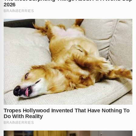
✕
RECOMENDADO
PARA VOCÊ