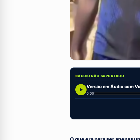
ÁUDIO NÃO SUPORTADO
Versão em Áudio com Voz
0:00
O que era para ser apenas u