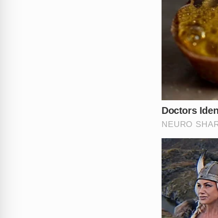
com Jesus é a solução ideal