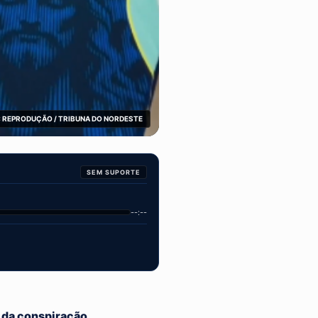
 REPRODUÇÃO / TRIBUNA DO NORDESTE
SEM SUPORTE
--:--
s da conspiração