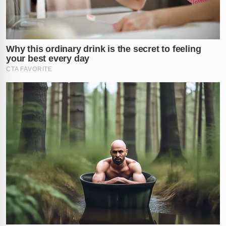
Um post compartilhado por Portal Tucumã (@portaltucuma)