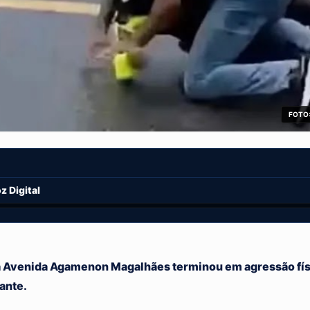
FOTO:
 Digital
a Avenida Agamenon Magalhães terminou em agressão físi
ante.