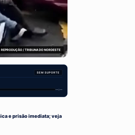
 REPRODUÇÃO / TRIBUNA DO NORDESTE
SEM SUPORTE
--:--
ca e prisão imediata; veja