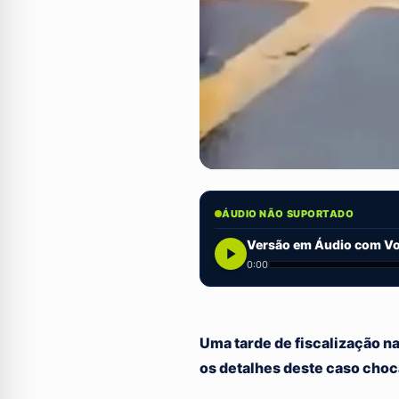
ÁUDIO NÃO SUPORTADO
Versão em Áudio com Voz
0:00
Uma tarde de fiscalização n
os detalhes deste caso choc