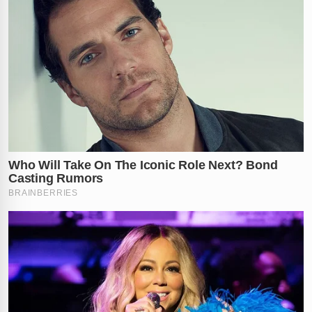
✕
RECOMENDADO
PARA VOCÊ