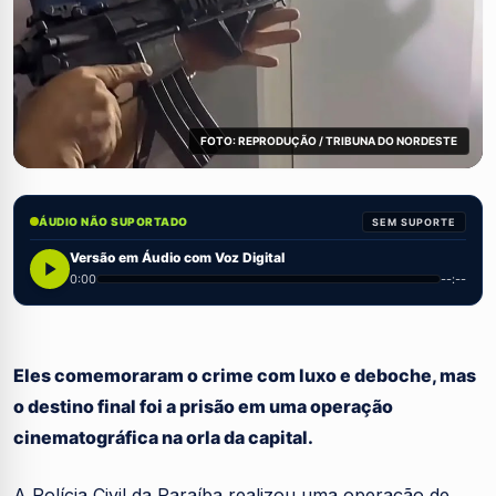
FOTO: REPRODUÇÃO / TRIBUNA DO NORDESTE
ÁUDIO NÃO SUPORTADO
SEM SUPORTE
Versão em Áudio com Voz Digital
0:00
--:--
Eles comemoraram o crime com luxo e deboche, mas
o destino final foi a prisão em uma operação
cinematográfica na orla da capital.
A Polícia Civil da Paraíba realizou uma operação de