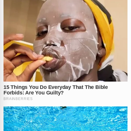
transporte público? Você acha que o motorista agiu em
legítima defesa? Comente sua opinião abaixo!
Vídeo: