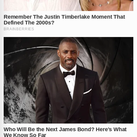
✕
RECOMENDADO
PARA VOCÊ