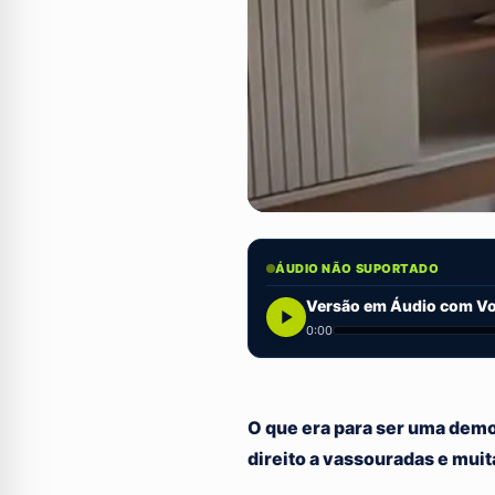
ÁUDIO NÃO SUPORTADO
Versão em Áudio com Voz
0:00
O que era para ser uma demo
direito a vassouradas e muit