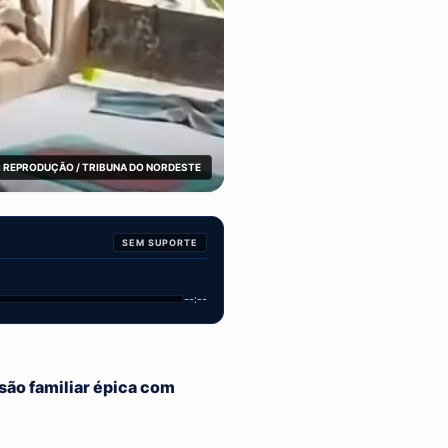
 REPRODUÇÃO / TRIBUNA DO NORDESTE
SEM SUPORTE
--:--
são familiar épica com