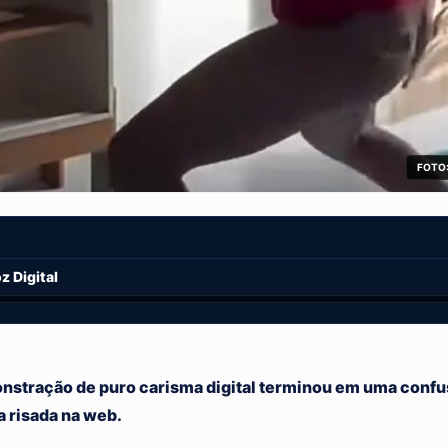
FOTO:
 Digital
nstração de puro carisma digital terminou em uma confu
a risada na web.