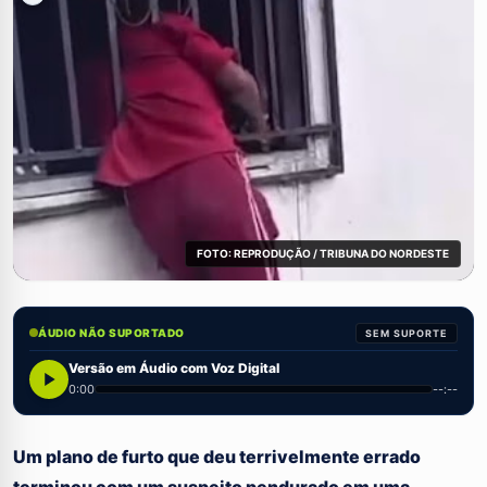
FOTO: REPRODUÇÃO / TRIBUNA DO NORDESTE
ÁUDIO NÃO SUPORTADO
SEM SUPORTE
Versão em Áudio com Voz Digital
0:00
--:--
Um plano de furto que deu terrivelmente errado
terminou com um suspeito pendurado em uma