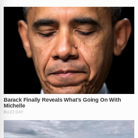
✕
RECOMENDADO
PARA VOCÊ