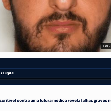
FOTO:
 Digital
critível contra uma futura médica revela falhas graves n