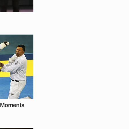
u comentário e compartilhe