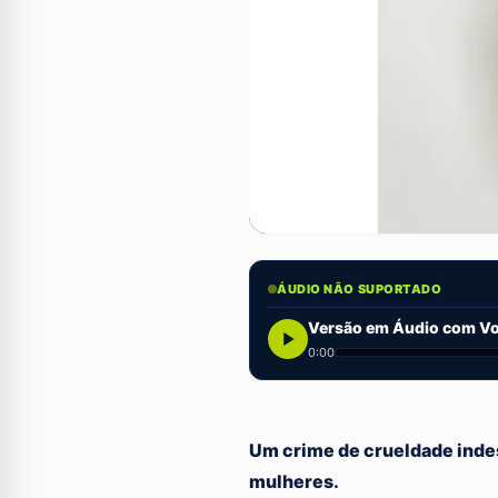
ÁUDIO NÃO SUPORTADO
Versão em Áudio com Voz
0:00
Um crime de crueldade indes
mulheres.