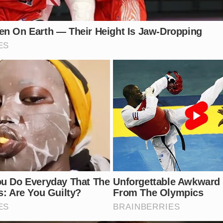
proteger mulheres que denunciam seus agressores? Deixe se