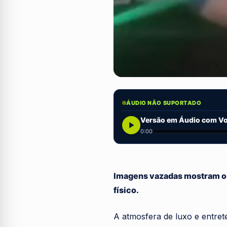
ÁUDIO NÃO SUPORTADO
Versão em Áudio com Voz
0:00
Imagens vazadas mostram o 
físico.
A atmosfera de luxo e entre