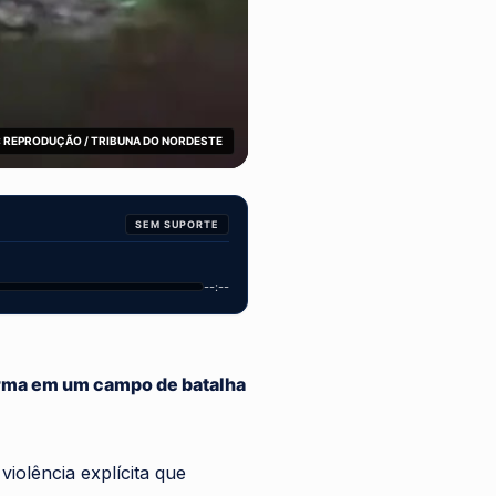
 REPRODUÇÃO / TRIBUNA DO NORDESTE
SEM SUPORTE
--:--
orma em um campo de batalha
violência explícita que