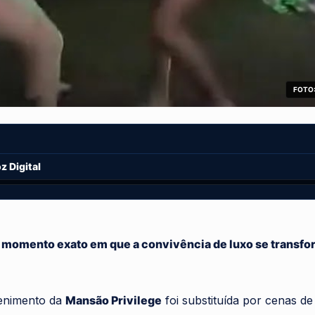
FOTO:
 Digital
momento exato em que a convivência de luxo se transf
tenimento da
Mansão Privilege
foi substituída por cenas de 