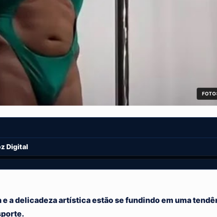
FOTO:
 Digital
 e a delicadeza artística estão se fundindo em uma tend
sporte.