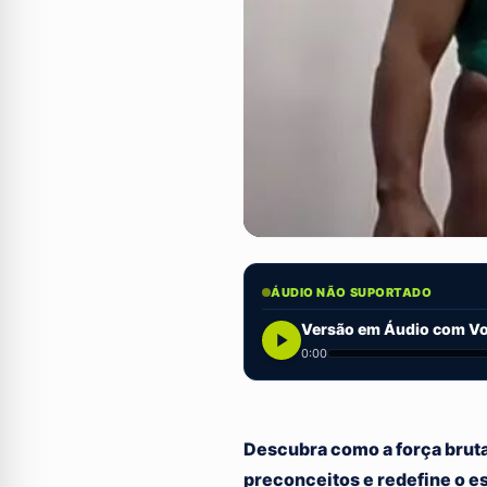
ÁUDIO NÃO SUPORTADO
Versão em Áudio com Voz
0:00
Descubra como a força bruta
preconceitos e redefine o e