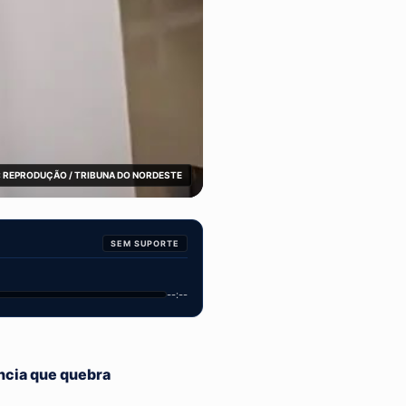
 REPRODUÇÃO / TRIBUNA DO NORDESTE
SEM SUPORTE
--:--
ência que quebra