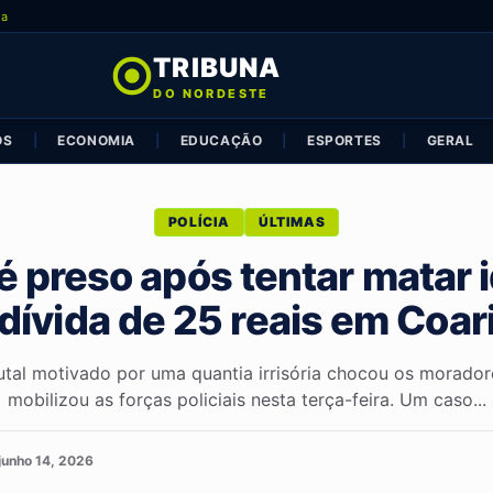
ia
TRIBUNA
DO NORDESTE
OS
|
ECONOMIA
|
EDUCAÇÃO
|
ESPORTES
|
GERAL
POLÍCIA
ÚLTIMAS
preso após tentar matar 
dívida de 25 reais em Coar
tal motivado por uma quantia irrisória chocou os morador
mobilizou as forças policiais nesta terça-feira. Um caso...
junho 14, 2026