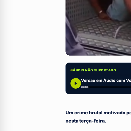
ÁUDIO NÃO SUPORTADO
Versão em Áudio com Voz
0:00
Um crime brutal motivado por
nesta terça-feira.