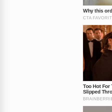
nos comentários e compartilhe