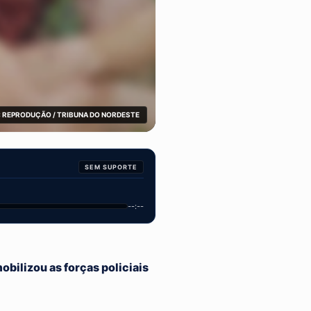
 REPRODUÇÃO / TRIBUNA DO NORDESTE
SEM SUPORTE
--:--
bilizou as forças policiais