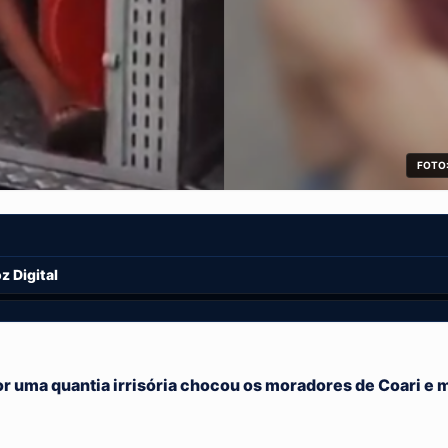
FOTO:
 Digital
 uma quantia irrisória chocou os moradores de Coari e mo