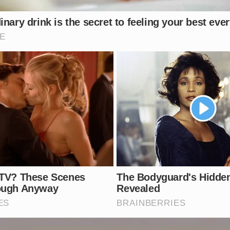
 para que a justiça seja feita.