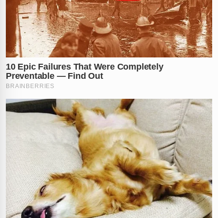
✕
RECOMENDADO
PARA VOCÊ