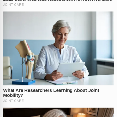
Até onde vai a ganância humana contra a própria
família? Deixe sua opinião sobre esse caso revoltante
nos comentários abaixo.