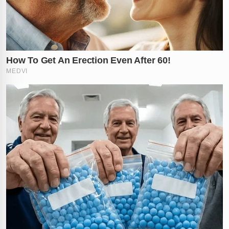
✕
RECOMENDADO
PARA VOCÊ