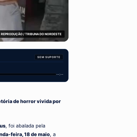
 REPRODUÇÃO / TRIBUNA DO NORDESTE
SEM SUPORTE
--:--
ória de horror vivida por
us
, foi abalada pela
da-feira, 18 de maio
, a