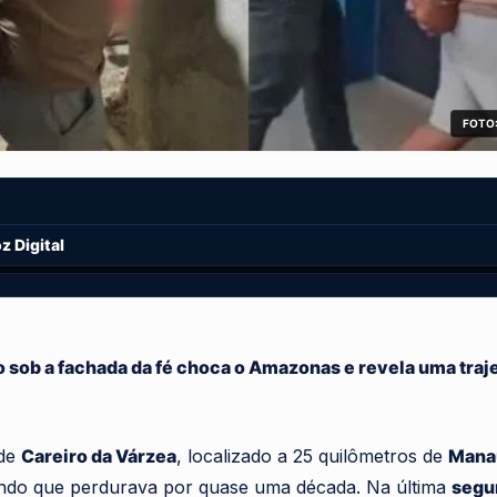
FOTO:
 Digital
sob a fachada da fé choca o Amazonas e revela uma trajet
 de
Careiro da Várzea
, localizado a 25 quilômetros de
Mana
ondo que perdurava por quase uma década. Na última
segun