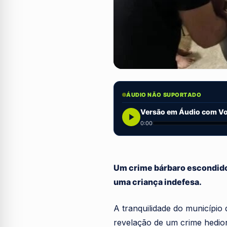
ÁUDIO NÃO SUPORTADO
Versão em Áudio com Voz
0:00
Um crime bárbaro escondido 
uma criança indefesa.
A tranquilidade do município
revelação de um crime hedi