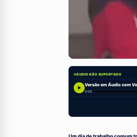
ÁUDIO NÃO SUPORTADO
Versão em Áudio com Voz
0:00
Um dia de trabalho comum tr