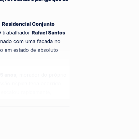
o
Residencial Conjunto
O trabalhador
Rafael Santos
ssinado com uma facada no
ho em estado de absoluto
5 anos
, morador do próprio
ão ríspida teria ocorrido
 escalou rapidamente,
ima, que não resistiu e
fusão e o clima de tensão
ativa de entender a