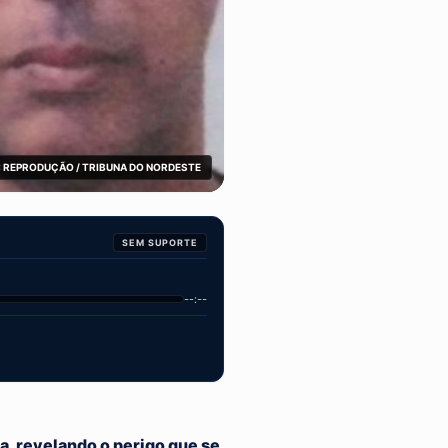
 REPRODUÇÃO / TRIBUNA DO NORDESTE
SEM SUPORTE
--:--
, revelando o perigo que se