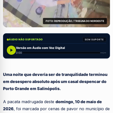
FOTO: REPRODUÇÃO / TRIBUNA DO NORDESTE
ÁUDIO NÃO SUPORTADO
SEM SUPORTE
Versão em Áudio com Voz Digital
0:00
--:--
Uma noite que deveria ser de tranquilidade terminou
em desespero absoluto após um casal despencar do
Porto Grande em Salinópolis.
A pacata madrugada deste
domingo, 10 de maio de
2026
, foi marcada por cenas de pavor no município de