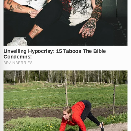
✕
RECOMENDADO
PARA VOCÊ