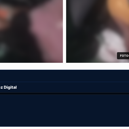
FOTO:
 Digital