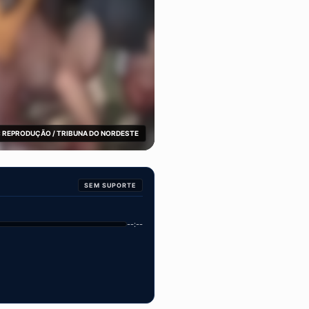
 REPRODUÇÃO / TRIBUNA DO NORDESTE
SEM SUPORTE
--:--