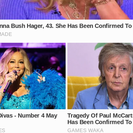
anta o debate: a segurança pública está preparada para lid
os? Deixe sua opinião nos comentários.