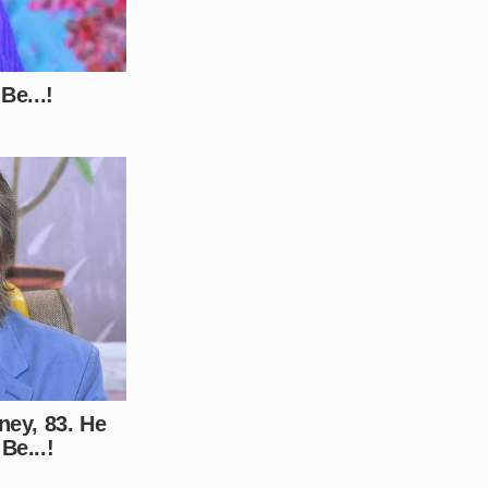
ar com a imprevisibilidade de