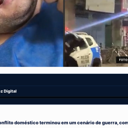
FOTO:
 Digital
onflito doméstico terminou em um cenário de guerra, co