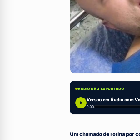
ÁUDIO NÃO SUPORTADO
Versão em Áudio com Voz
0:00
Um chamado de rotina por c