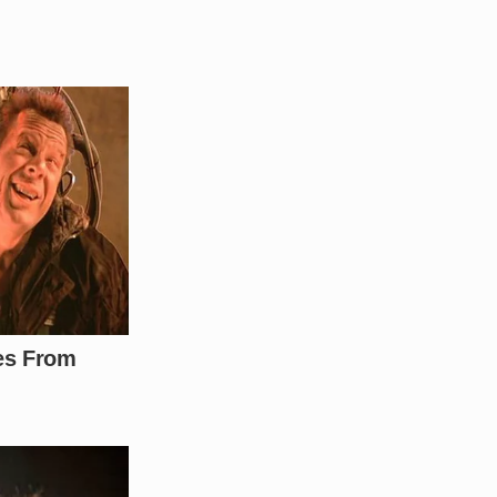
falta policiamento nas áreas