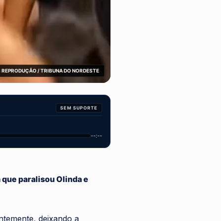
 REPRODUÇÃO / TRIBUNA DO NORDESTE
SEM SUPORTE
--:--
que paralisou Olinda e
ntemente, deixando a