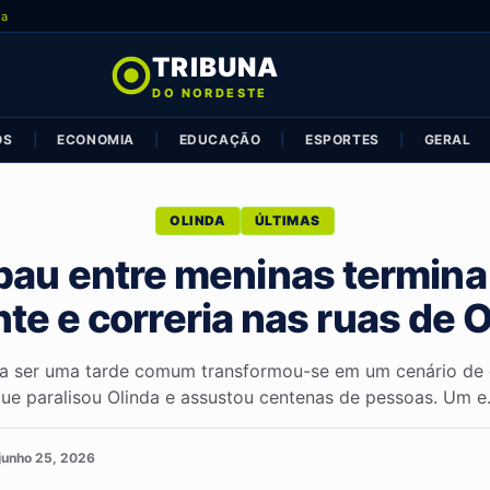
ia
TRIBUNA
DO NORDESTE
OS
|
ECONOMIA
|
EDUCAÇÃO
|
ESPORTES
|
GERAL
OLINDA
ÚLTIMAS
au entre meninas termina
te e correria nas ruas de 
ra ser uma tarde comum transformou-se em um cenário de 
ue paralisou Olinda e assustou centenas de pessoas. Um e.
junho 25, 2026