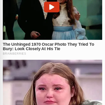
✕
RECOMENDADO
PARA VOCÊ