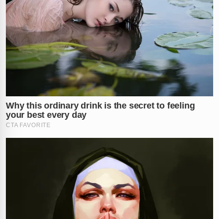
tragédia? Comente sua opinião abaixo.
Vídeo: