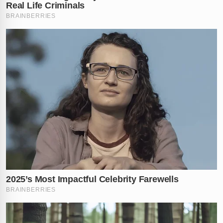
✕
RECOMENDADO
PARA VOCÊ