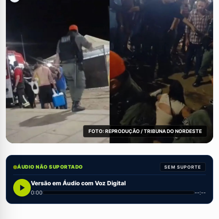
FOTO: REPRODUÇÃO / TRIBUNA DO NORDESTE
ÁUDIO NÃO SUPORTADO
SEM SUPORTE
Versão em Áudio com Voz Digital
0:00
--:--