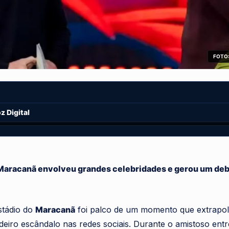
FOTO:
 Digital
Maracanã envolveu grandes celebridades e gerou um deb
stádio do
Maracanã
foi palco de um momento que extrapolo
eiro escândalo nas redes sociais. Durante o amistoso ent