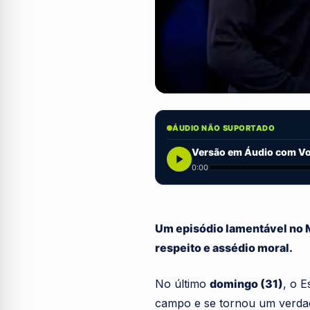
ÁUDIO NÃO SUPORTADO
Versão em Áudio com Voz
0:00
Um episódio lamentável no 
respeito e assédio moral.
No último
domingo (31)
, o E
campo e se tornou um verdad