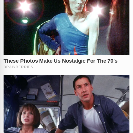
✕
RECOMENDADO
PARA VOCÊ