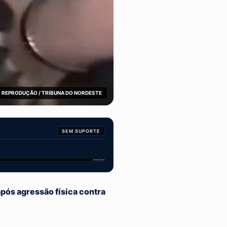
 REPRODUÇÃO / TRIBUNA DO NORDESTE
SEM SUPORTE
--:--
pós agressão física contra