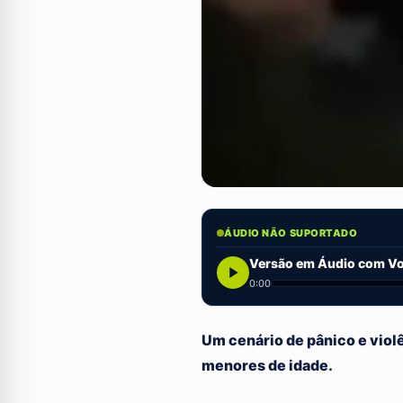
ÁUDIO NÃO SUPORTADO
Versão em Áudio com Voz
0:00
Um cenário de pânico e viol
menores de idade.