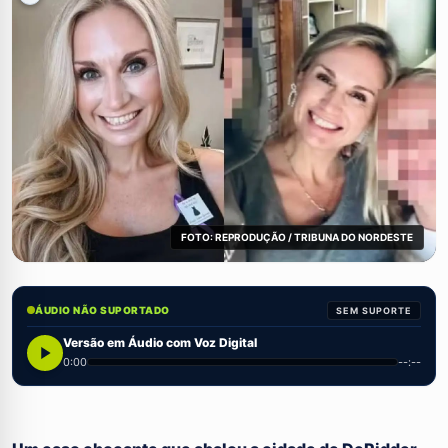
FOTO: REPRODUÇÃO / TRIBUNA DO NORDESTE
ÁUDIO NÃO SUPORTADO
SEM SUPORTE
Versão em Áudio com Voz Digital
0:00
--:--