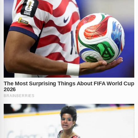
✕
RECOMENDADO
PARA VOCÊ