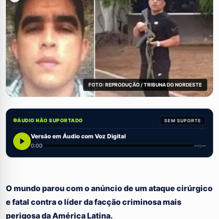
FOTO: REPRODUÇÃO / TRIBUNA DO NORDESTE
ÁUDIO NÃO SUPORTADO
SEM SUPORTE
Versão em Áudio com Voz Digital
0:00
--:--
O mundo parou com o anúncio de um ataque cirúrgico
e fatal contra o líder da facção criminosa mais
perigosa da América Latina.