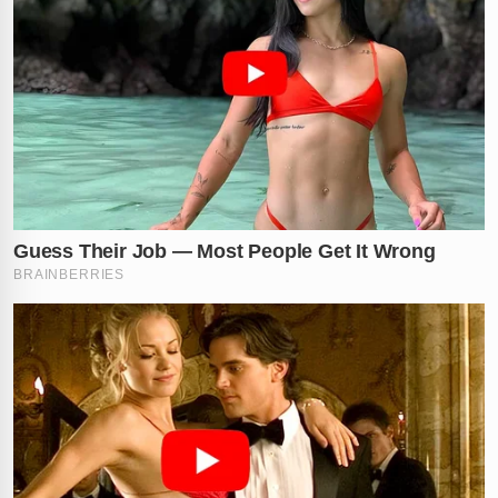
✕
RECOMENDADO
PARA VOCÊ