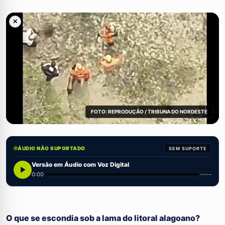
✕
FOTO: REPRODUÇÃO / TRIBUNA DO NORDESTE
ÁUDIO NÃO SUPORTADO
SEM SUPORTE
Versão em Áudio com Voz Digital
0:00
--:--
O que se escondia sob a lama do litoral alagoano?