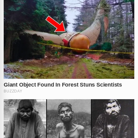
✕
RECOMENDADO
PARA VOCÊ