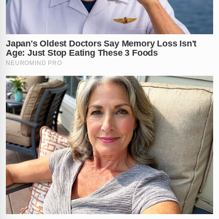
história recente da segurança pública no litoral de
Alagoas.
Diante de tanta violência e do avanço do tráfico, você
acredita que a segurança no litoral alagoano precisa de
medidas mais severas? Deixe seu comentário e
compartilhe sua opinião!