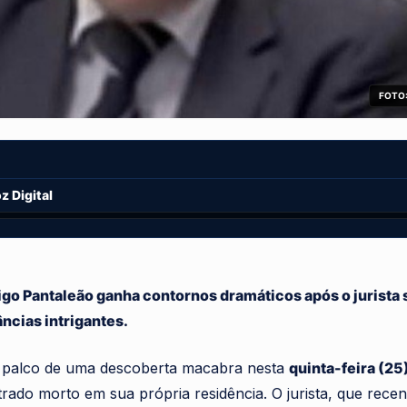
FOTO:
 Digital
igo Pantaleão ganha contornos dramáticos após o jurista 
ncias intrigantes.
 palco de uma descoberta macabra nesta
quinta-feira (25
rado morto em sua própria residência. O jurista, que rece