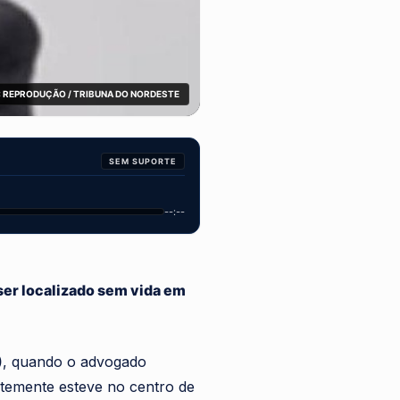
 REPRODUÇÃO / TRIBUNA DO NORDESTE
SEM SUPORTE
--:--
ser localizado sem vida em
)
, quando o advogado
ntemente esteve no centro de