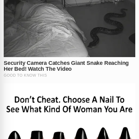
✕
RECOMENDADO
PARA VOCÊ