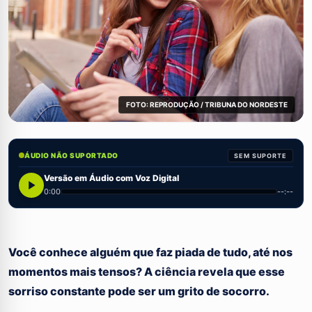
FOTO: REPRODUÇÃO / TRIBUNA DO NORDESTE
ÁUDIO NÃO SUPORTADO
SEM SUPORTE
Versão em Áudio com Voz Digital
0:00
--:--
Você conhece alguém que faz piada de tudo, até nos
momentos mais tensos? A ciência revela que esse
sorriso constante pode ser um grito de socorro.