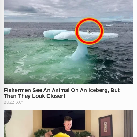
✕
RECOMENDADO
PARA VOCÊ