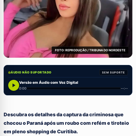
FOTO: REPRODUÇÃO / TRIBUNA DO NORDESTE
ÁUDIO NÃO SUPORTADO
SEM SUPORTE
Versão em Áudio com Voz Digital
0:00
--:--
Descubra os detalhes da captura da criminosa que
chocou o Paraná após um roubo com refém e tiroteio
em pleno shopping de Curitiba.