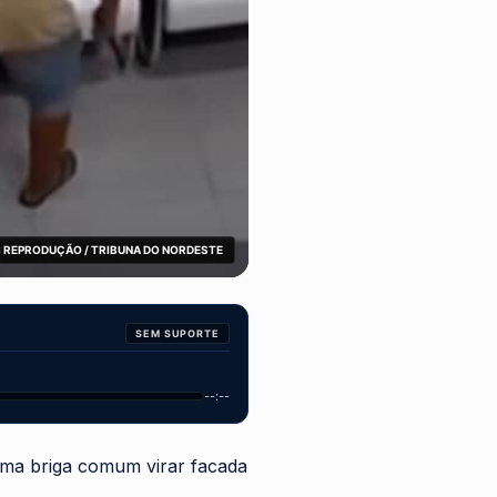
 REPRODUÇÃO / TRIBUNA DO NORDESTE
SEM SUPORTE
--:--
uma briga comum virar facada