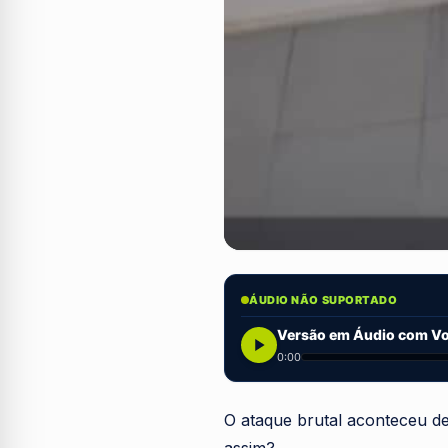
ÁUDIO NÃO SUPORTADO
Versão em Áudio com Voz
0:00
O ataque brutal aconteceu d
assim?