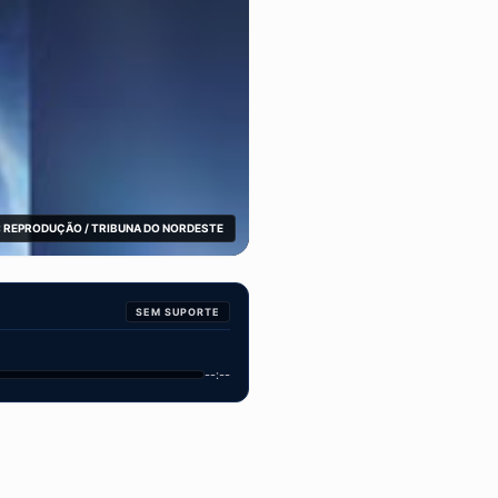
 REPRODUÇÃO / TRIBUNA DO NORDESTE
SEM SUPORTE
--:--