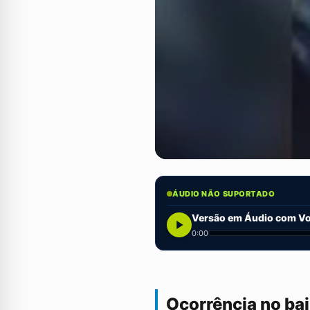
ÁUDIO NÃO SUPORTADO
Versão em Áudio com Voz
0:00
Ocorrência no bai