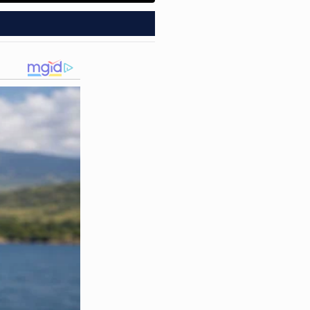
aque, apesar de já possuir