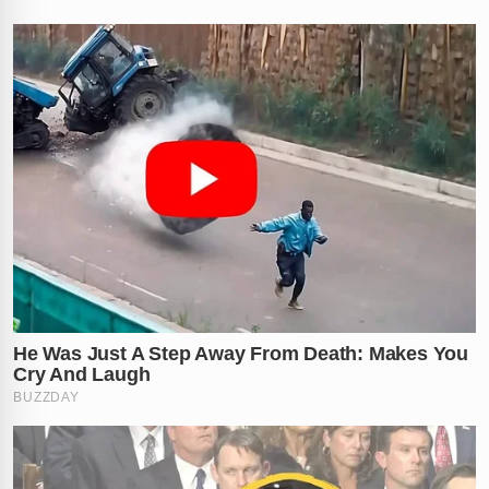
✕
RECOMENDADO
PARA VOCÊ