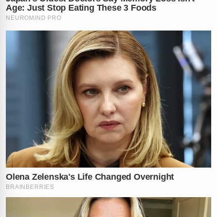
informação deve ser repassada de forma anônima pelo
Disque-Denúncia 181
. Marca quem precisa saber
dessa história!