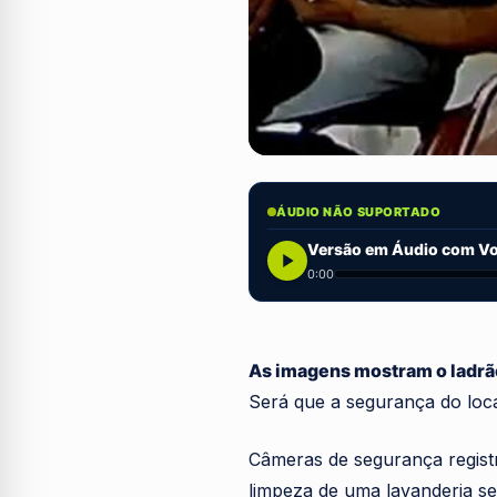
ÁUDIO NÃO SUPORTADO
Versão em Áudio com Voz
0:00
As imagens mostram o ladrã
Será que a segurança do loca
Câmeras de segurança regist
limpeza de uma lavanderia s