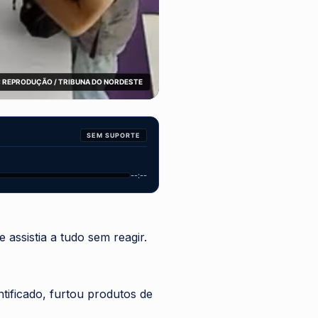
 REPRODUÇÃO / TRIBUNA DO NORDESTE
SEM SUPORTE
--:--
 assistia a tudo sem reagir.
ificado, furtou produtos de