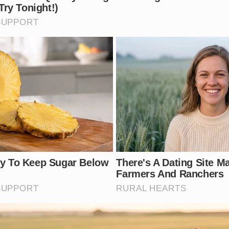
sa foto no Instagram
or Rios de Notícias (@riosdenoticias)