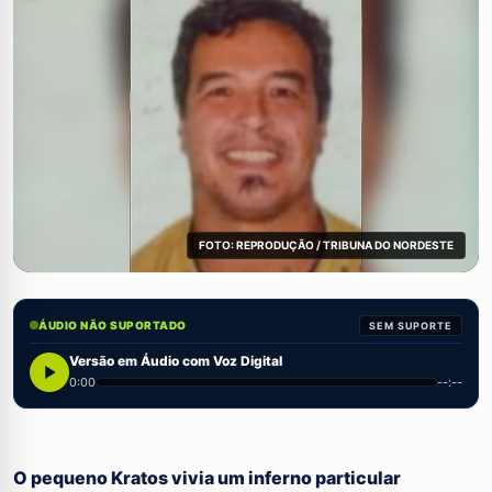
FOTO: REPRODUÇÃO / TRIBUNA DO NORDESTE
ÁUDIO NÃO SUPORTADO
SEM SUPORTE
Versão em Áudio com Voz Digital
0:00
--:--
O pequeno Kratos vivia um inferno particular