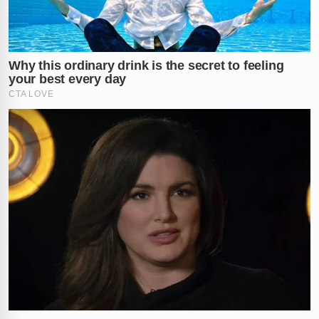
✕
RECOMENDADO
PARA VOCÊ