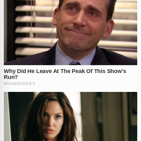
✕
RECOMENDADO
PARA VOCÊ