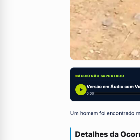
ÁUDIO NÃO SUPORTADO
Versão em Áudio com Voz
0:00
Um homem foi encontrado mo
Detalhes da Ocor