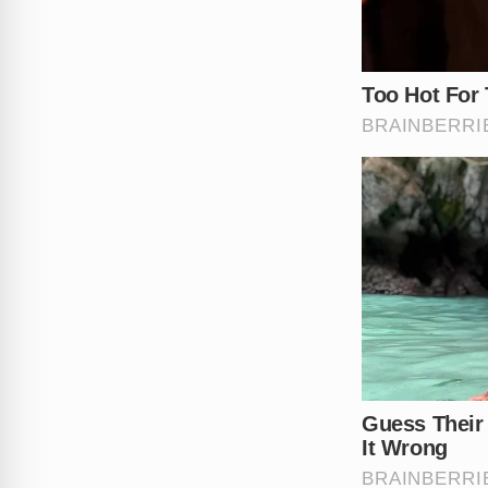
Você acha que a justiça será