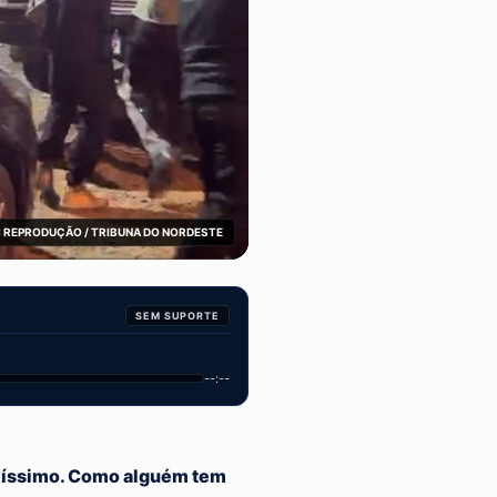
 REPRODUÇÃO / TRIBUNA DO NORDESTE
SEM SUPORTE
--:--
avíssimo. Como alguém tem