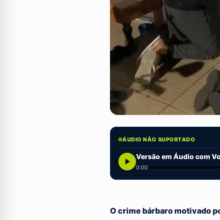
ÁUDIO NÃO SUPORTADO
Versão em Áudio com Voz
0:00
O crime bárbaro motivado p