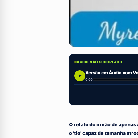
ÁUDIO NÃO SUPORTADO
Versão em Áudio com Voz
0:00
O relato do irmão de apenas
o 'tio' capaz de tamanha atr