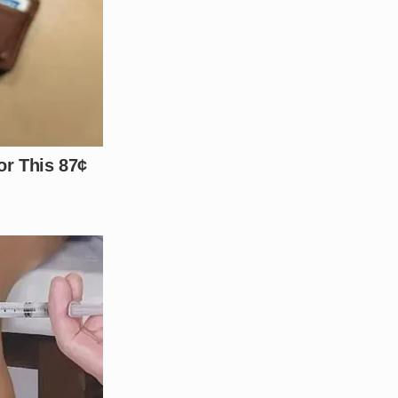
ta nos comentários!