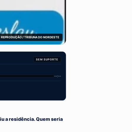
 REPRODUÇÃO / TRIBUNA DO NORDESTE
SEM SUPORTE
--:--
iu a residência. Quem seria