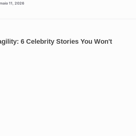
maio 11, 2026