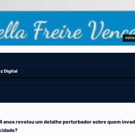
FOTO:
 Digital
 4 anos revelou um detalhe perturbador sobre quem invad
ocidade?