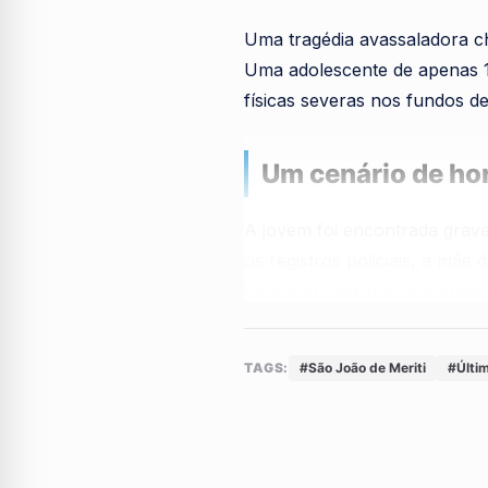
Uma tragédia avassaladora c
Uma adolescente de apenas 13
físicas severas nos fundos de
Um cenário de hor
A jovem foi encontrada gravem
os registros policiais, a mãe
emprego, deixando a menina 
Ao retornar para casa, a mad
TAGS:
#São João de Meriti
#Últim
desesperadas no terreno, o c
pressas ao Hospital Municipal
O relato de arrepi