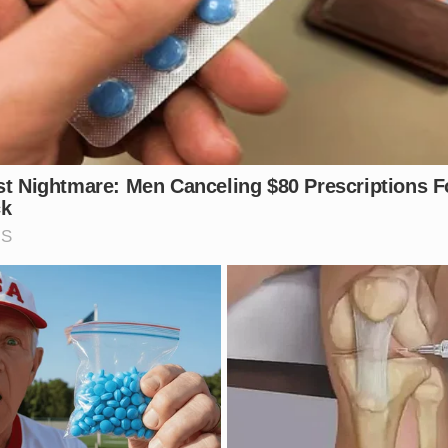
 imediata.
a acontecer com quem comete uma atrocidade dessas? Con