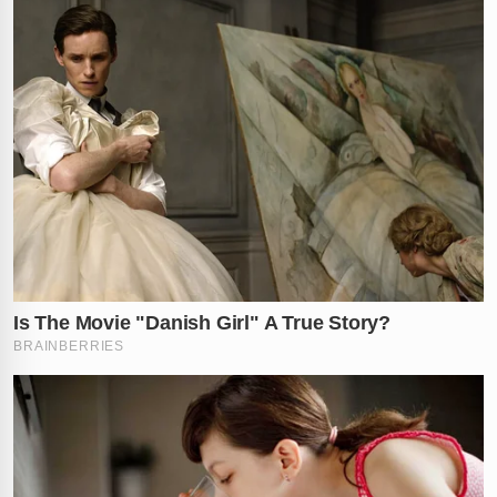
✕
RECOMENDADO
PARA VOCÊ