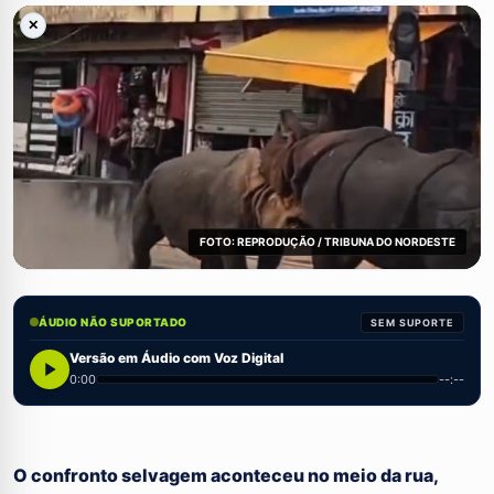
✕
FOTO: REPRODUÇÃO / TRIBUNA DO NORDESTE
ÁUDIO NÃO SUPORTADO
SEM SUPORTE
Versão em Áudio com Voz Digital
0:00
--:--
O confronto selvagem aconteceu no meio da rua,