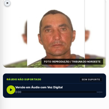
✕
FOTO: REPRODUÇÃO / TRIBUNA DO NORDESTE
ÁUDIO NÃO SUPORTADO
SEM SUPORTE
Versão em Áudio com Voz Digital
0:00
--:--