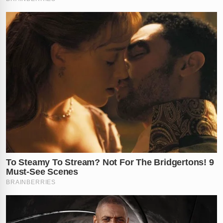
✕
RECOMENDADO
PARA VOCÊ